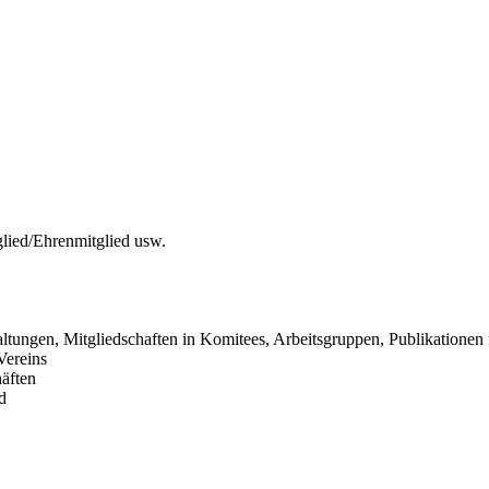
glied/Ehrenmitglied usw.
altungen, Mitgliedschaften in Komitees, Arbeitsgruppen, Publikationen
Vereins
äften
d