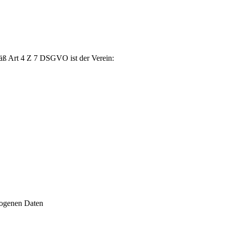
äß Art 4 Z 7 DSGVO ist der Verein:
zogenen Daten