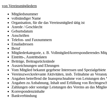
von Vereinsmitgliedern
Mitgliedsnummer
vollständiger Name
Organisation, für die das Vereinsmitglied tätig ist
Anrede / Geschlecht
Geburtsdatum
Anschriften
Telefon- und Faxnummern
Emailadressen
Beruf
Mitgliederkategorie, z. B. Vollmitglied/korrespondierendes Mit
Eintritts-, Austrittsdaten
Beiträge, Beitragsrückstände
Auszeichnungen und Ehrungen
Vom Mitglied bekannt gegebene Interessen und Spezialgebiete
Vereinszweckrelevante Aktivitäten, insb. Teilnahme an Veranst
Angaben betreffend die Inanspruchnahme von Leistungen des 
Angaben zu Anbahnung, Inhalt und Erfüllung von Rechtsgesch
Zahlungen oder sonstige Leistungen des Vereins an das Mitglie
Korrespondenzinhalte
Bankverbindung