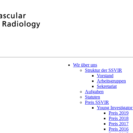
Wir über uns
Struktur der SSVIR
Vorstand
Arbeitsgruppen
Sekretariat
Aufgaben
Statuten
Preis SSVIR
Young Investigato
Preis 2019
Preis 2018
Preis 2017
Preis 2016