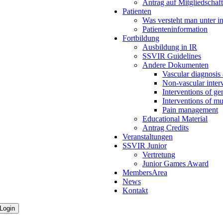
Antrag auf Mitgliedschaft
Patienten
Was versteht man unter in
Patienteninformation
Fortbildung
Ausbildung in IR
SSVIR Guidelines
Andere Dokumenten
Vascular diagnosis 
Non-vascular interv
Interventions of ge
Interventions of mu
Pain management
Educational Material
Antrag Credits
Veranstaltungen
SSVIR Junior
Vertretung
Junior Games Award
MembersArea
News
Kontakt