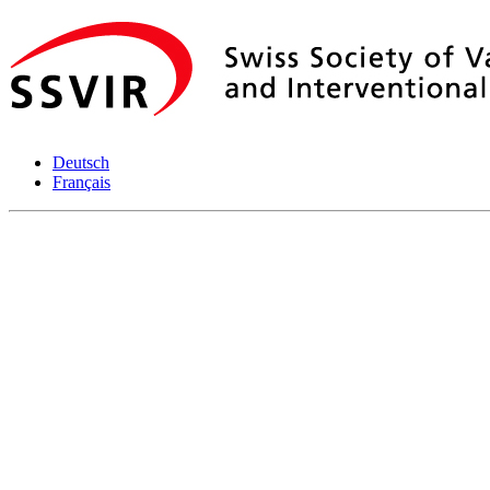
Deutsch
Français