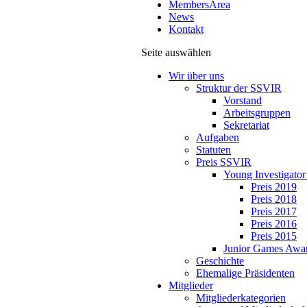
MembersArea
News
Kontakt
Seite auswählen
Wir über uns
Struktur der SSVIR
Vorstand
Arbeitsgruppen
Sekretariat
Aufgaben
Statuten
Preis SSVIR
Young Investigato
Preis 2019
Preis 2018
Preis 2017
Preis 2016
Preis 2015
Junior Games Awa
Geschichte
Ehemalige Präsidenten
Mitglieder
Mitgliederkategorien