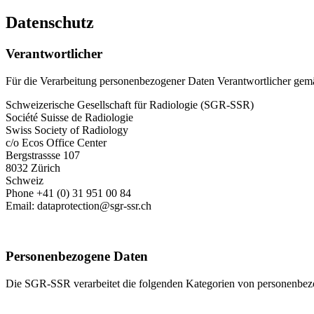
Datenschutz
Verantwortlicher
Für die Verarbeitung personenbezogener Daten Verantwortlicher gem
Schweizerische Gesellschaft für Radiologie (SGR-SSR)
Société Suisse de Radiologie
Swiss Society of Radiology
c/o Ecos Office Center
Bergstrassse 107
8032 Zürich
Schweiz
Phone +41 (0) 31 951 00 84
Email: dataprotection@sgr-ssr.ch
Personenbezogene Daten
Die SGR-SSR verarbeitet die folgenden Kategorien von personenbe