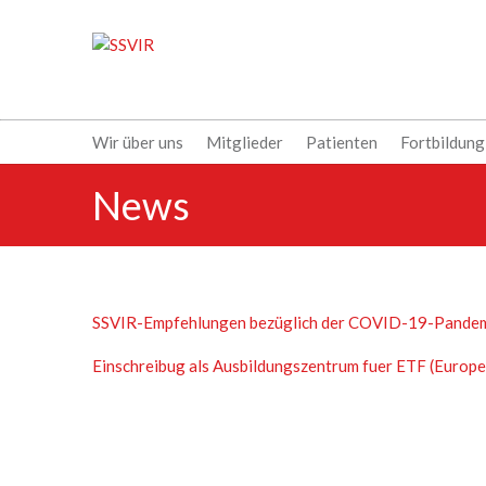
Wir über uns
Mitglieder
Patienten
Fortbildung
News
SSVIR-Empfehlungen bezüglich der COVID-19-Pande
Einschreibug als Ausbildungszentrum fuer ETF (Europ