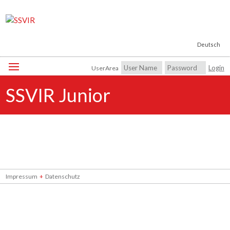
Deutsch
UserArea
SSVIR Junior
Impressum
Datenschutz